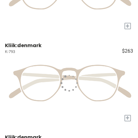
+
Kliik:denmark
$263
K-793
+
Kliik:denmark