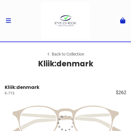
Back to Collection
Kliik:denmark
Kliik:denmark
$262
K-713