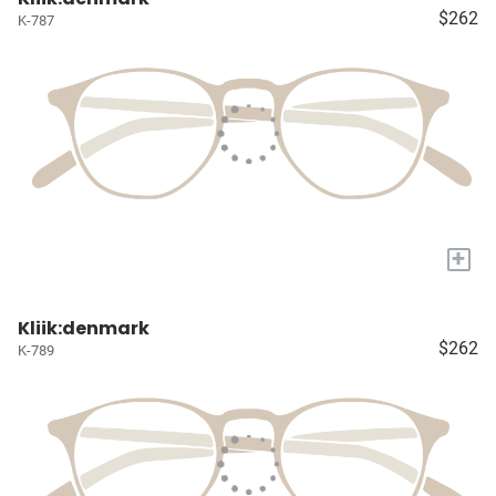
$262
K-787
+
Kliik:denmark
$262
K-789