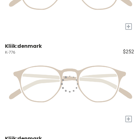
+
Kliik:denmark
$252
K-776
+
Kliik:denmark