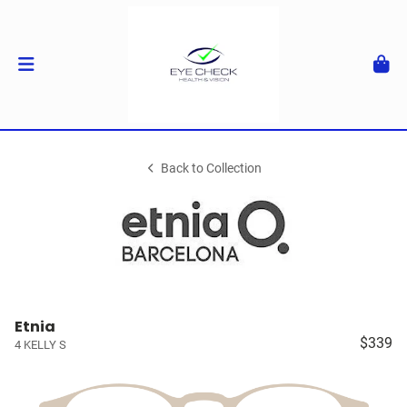
Back to Collection
Etnia
$339
4 KELLY S