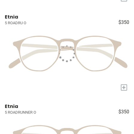
Etnia
$350
5 ROADRU O
+
Etnia
$350
5 ROADRUNNER O