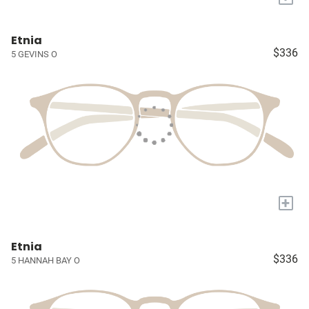
Etnia
$336
5 GEVINS O
+
Etnia
$336
5 HANNAH BAY O