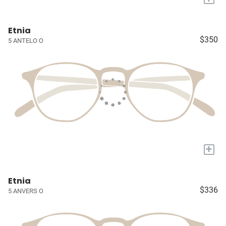
Etnia
$350
5 ANTELO O
+
Etnia
$336
5 ANVERS O